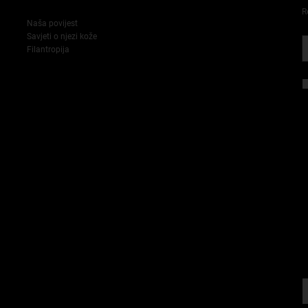
R
Naša povijest
Savjeti o njezi kože
Filantropija