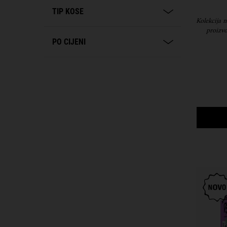
TIP KOSE
Kolekcija 
proizvo
PO CIJENI