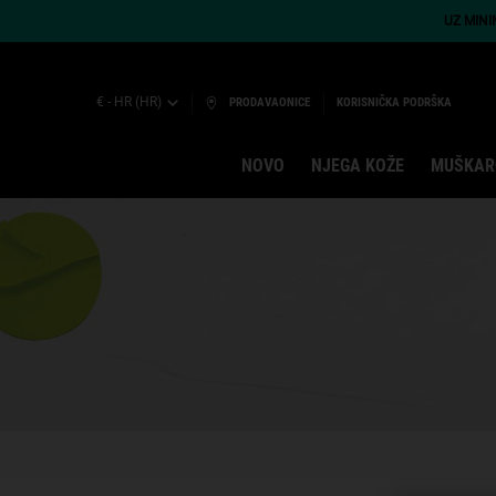
UZ MIN
€ - HR (HR)
PRODAVAONICE
KORISNIČKA PODRŠKA
NOVO
NJEGA KOŽE
MUŠKAR
Main content