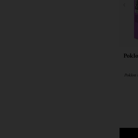
Poklo
Poklon s