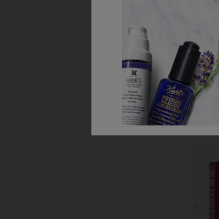
Blagdanska 