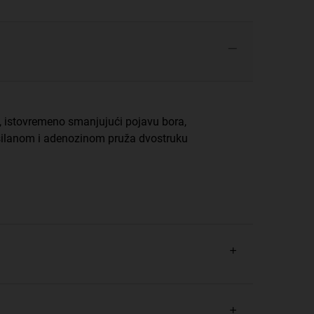
u, istovremeno smanjujući pojavu bora,
ksilanom i adenozinom pruža dvostruku