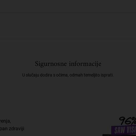
Sigurnosne informacije
U slučaju dodira s očima, odmah temeljito isprati.
enja,
pan zdraviji