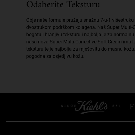
Odaberite Teksturu
Obje naše formule pružaju snažnu 7-u-1 višestruku 
dvostrukom podrškom kolagena. Naš Super Multi-C
bogatu i hranjivu teksturu i najbolja je za normaln
naša nova Super Multi-Corrective Soft Cream ima l
teksturu te je najbolja za mješovitu do masnu kožu
pogodna za osjetljivu kožu.
Sigurnosne informacije