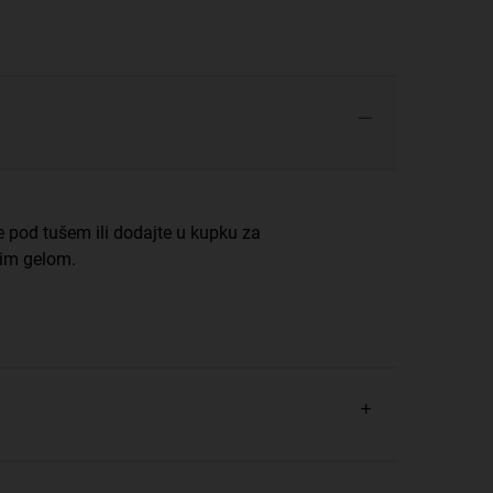
 pod tušem ili dodajte u kupku za
nim gelom.