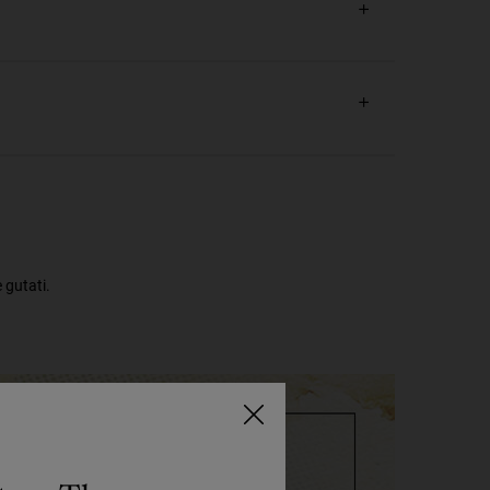
 gutati.