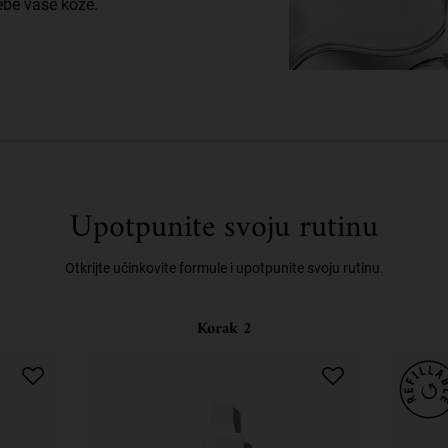
rebe vaše kože.
Upotpunite svoju rutinu
Otkrijte učinkovite formule i upotpunite svoju rutinu.
Korak 2