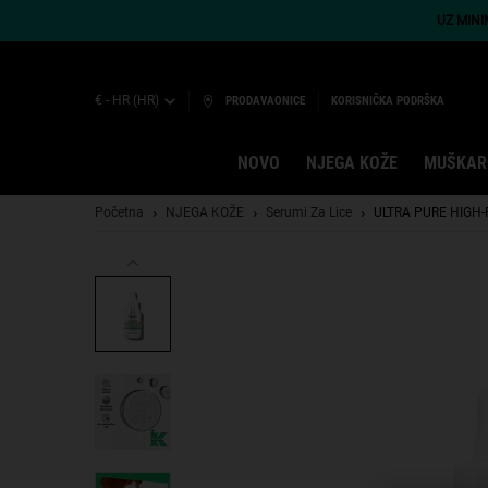
UZ MIN
€ - HR (HR)
PRODAVAONICE
KORISNIČKA PODRŠKA
NOVO
NJEGA KOŽE
MUŠKAR
Main content
Početna
NJEGA KOŽE
Serumi Za Lice
ULTRA PURE HIGH