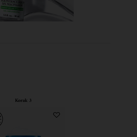
Korak 3