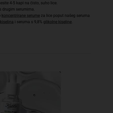
esite 4-5 kapi na čisto, suho lice.
e s drugim serumima.
e
koncentrirane serume
za lice poput našeg seruma
kiselina
i seruma s 9,8%
glikolne kiseline
.