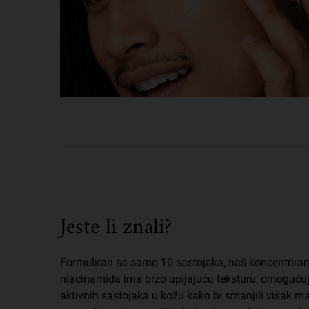
Did You Know
Jeste li znali?
Formuliran sa samo 10 sastojaka, naš koncentrira
niacinamida ima brzo upijajuću teksturu, omogućuj
aktivnih sastojaka u kožu kako bi smanjili višak ma