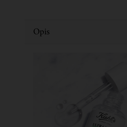
PDP Sections Accordion
Opis