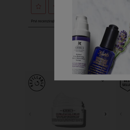
PDP Slot 1 Section