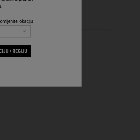
u.
omijenite lokaciju
IJU / REGIJU