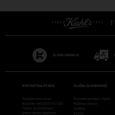
28 DANA
GARANCIJE
Footer navigation
KONTAKTIRAJTE NAS
SLUŽBA ZA KORISNIKE
Pošaljite nam e-mail
Pronađite prodajno mjesto
Nazovite +385 (0)72 602 028
Najčešća pitanja
*cijena se obračunava
Dostava
prema cjeniku operatera
Povrati