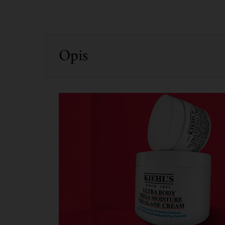
PDP Sections Accordion
Opis