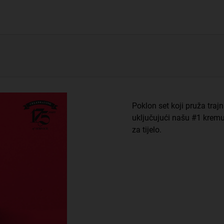
Poklon set koji pruža trajn
uključujući našu #1 kremu 
za tijelo.