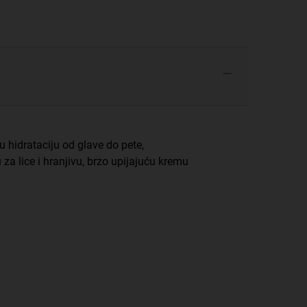
u hidrataciju od glave do pete,
za lice i hranjivu, brzo upijajuću kremu