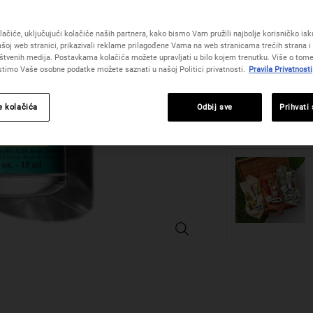
Prozirni "tekući flas
vrijednost
formuliran za vidljiv
ocjene.
Read
ačiće, uključujući kolačiće naših partnera, kako bismo Vam pružili najbolje korisničko iskus
One veličinu only
36
šoj web stranici, prikazivali reklame prilagođene Vama na web stranicama trećih strana i 
Reviews.
štvenih medija. Postavkama kolačića možete upravljati u bilo kojem trenutku. Više o tome
Poveznica
istimo Vaše osobne podatke možete saznati u našoj Politici privatnosti.
Pravila Privatnosti
za
istu
stranicu.
Količina
e kolačića
Odbij sve
Prihvati
−
+
Truly Targeted Blemish-Clearing Sol