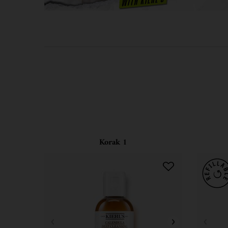
PDP Routine Section
Korak 1