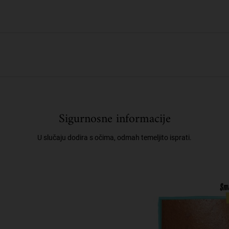
Sigurnosne informacije
U slučaju dodira s očima, odmah temeljito isprati.