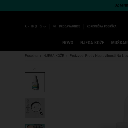
UZ MIN
€ - HR (HR)
PRODAVAONICE
KORISNIČKA PODRŠKA
NOVO
NJEGA KOŽE
MUŠKAR
Main content
Početna
NJEGA KOŽE
Proizvodi Protiv Nepravilnosti Na Lic