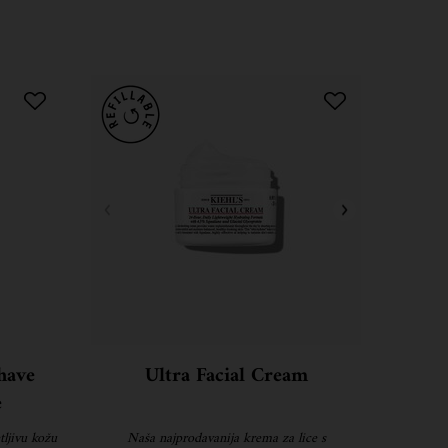
have
Ultra Facial Cream
e
tljivu kožu
Naša najprodavanija krema za lice s