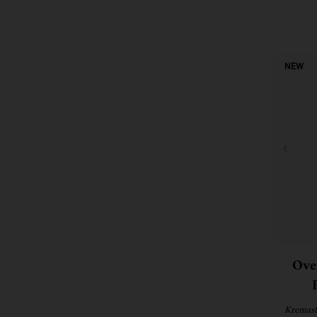
NEW
Ove
Kremast