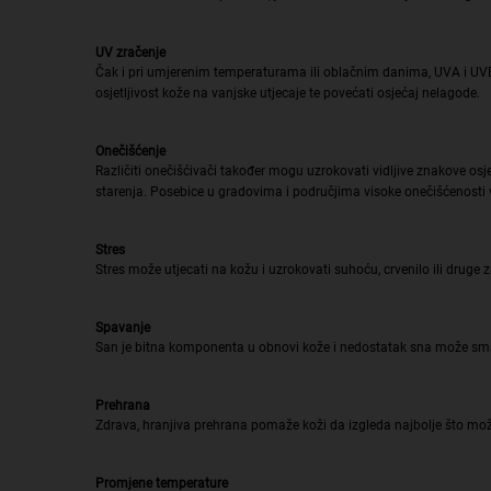
UV zračenje
Čak i pri umjerenim temperaturama ili oblačnim danima, UVA i UVB z
osjetljivost kože na vanjske utjecaje te povećati osjećaj nelagode.
Onečišćenje
Različiti onečišćivači također mogu uzrokovati vidljive znakove osj
starenja. Posebice u gradovima i područjima visoke onečišćenosti 
Stres
Stres može utjecati na kožu i uzrokovati suhoću, crvenilo ili dru
Spavanje
San je bitna komponenta u obnovi kože i nedostatak sna može smanj
Prehrana
Zdrava, hranjiva prehrana pomaže koži da izgleda najbolje što mož
Promjene temperature