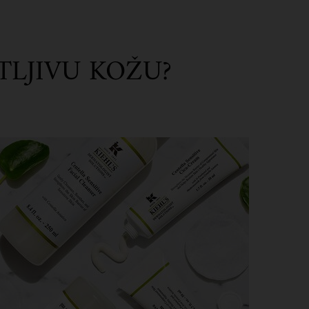
ETLJIVU KOŽU?