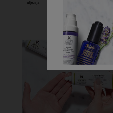
utjecaja.