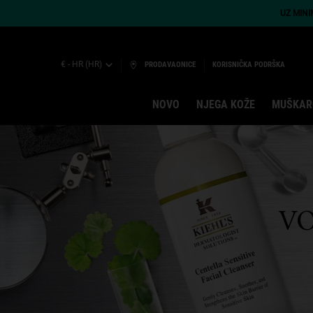
UZ MIN
€ - HR (HR)
PRODAVAONICE
KORISNIČKA PODRŠKA
NOVO
NJEGA KOŽE
MUŠKAR
Main content
VO