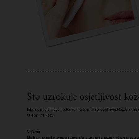
Što uzrokuje osjetljivost kož
Iako ne postoji jasan odgovor na to pitanje, osjetljivost kože može
utjecati na kožu.
Vrijeme
Ekstremno niske temperature, jaka vrućina i snažni vjetrovi mogu u