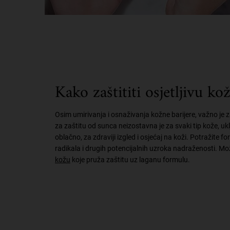
Kako zaštititi osjetljivu ko
Osim umirivanja i osnaživanja kožne barijere, važno je z
za zaštitu od sunca neizostavna je za svaki tip kože, ukl
oblačno, za zdraviji izgled i osjećaj na koži. Potražite
radikala i drugih potencijalnih uzroka nadraženosti. Mož
kožu
koje pruža zaštitu uz laganu formulu.