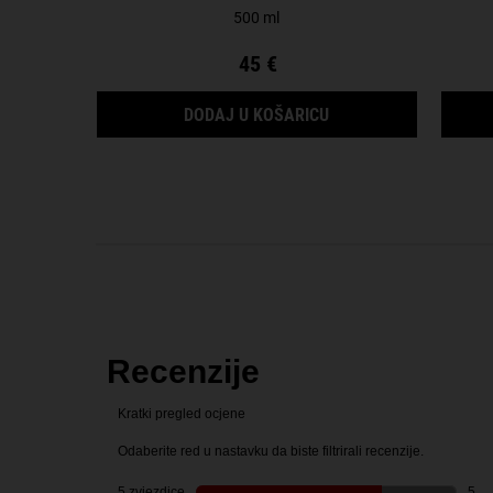
500 ml
45 €
NOURISHING OLIVE F
DODAJ U KOŠARICU
PDP Reviews