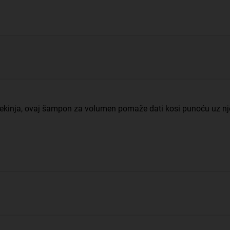
ekinja, ovaj šampon za volumen pomaže dati kosi punoću uz njež