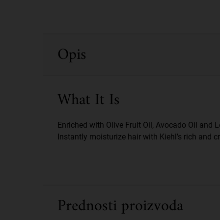
PDP Sections Accordion
Opis
What It Is
Enriched with Olive Fruit Oil, Avocado Oil and 
Instantly moisturize hair with Kiehl’s rich and
Prednosti proizvoda