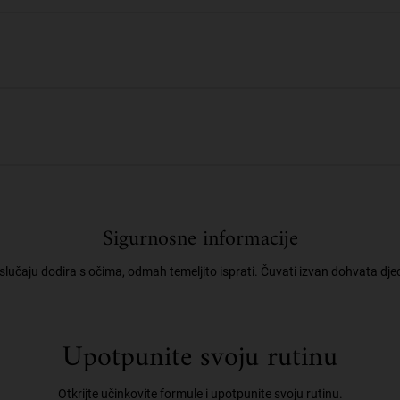
Sigurnosne informacije
slučaju dodira s očima, odmah temeljito isprati. Čuvati izvan dohvata dje
Upotpunite svoju rutinu
Otkrijte učinkovite formule i upotpunite svoju rutinu.