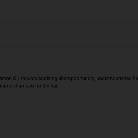
Lemon Oil, this moisturizing shampoo for dry, under-nourished hai
 creamy shampoo for dry hair.