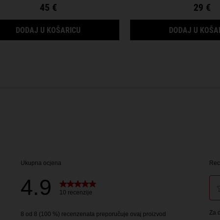
45 €
29 €
UIT OIL CONDITIONER
RICE AND WHEAT VOLUMIZING SHAMPOO
DODAJ U KOŠARICU
DODAJ U KOŠA