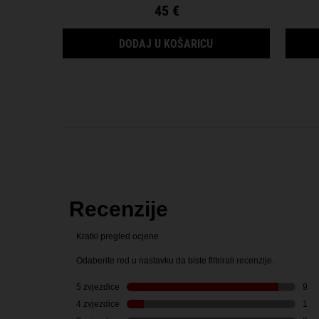
45 €
NOURISHING OLIVE FR
DODAJ U KOŠARICU
PDP Reviews