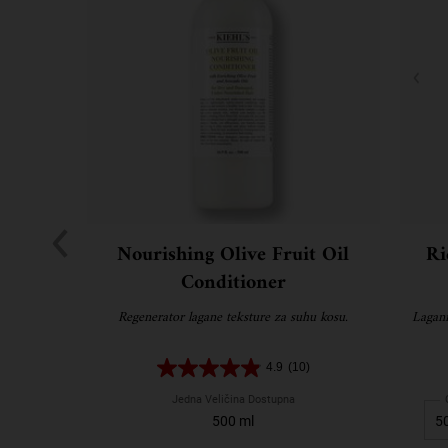
Nourishing Olive Fruit Oil
Ri
Conditioner
Regenerator lagane teksture za suhu kosu.
Lagani
4.9
(10)
Jedna Veličina Dostupna
500 ml