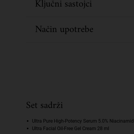
Ključni sastojci
Način upotrebe
What's Inside
Set sadrži
Ultra Pure High-Potency Serum 5.0% Niacinamid
Ultra Facial Oil-Free Gel Cream 28 ml