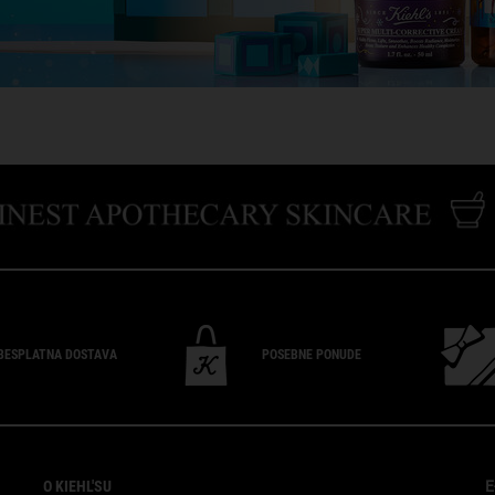
BESPLATNA
DOSTAVA
POSEBNE
PONUDE
O KIEHL'SU
E