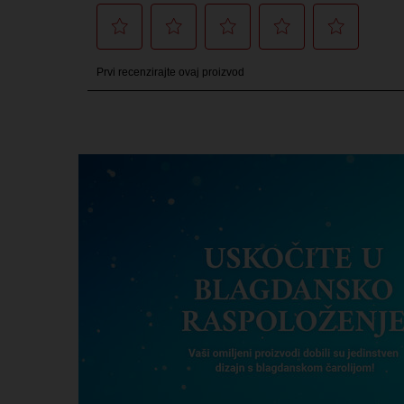
LET US GUIDE YOU TO THE PERFECT GIFT