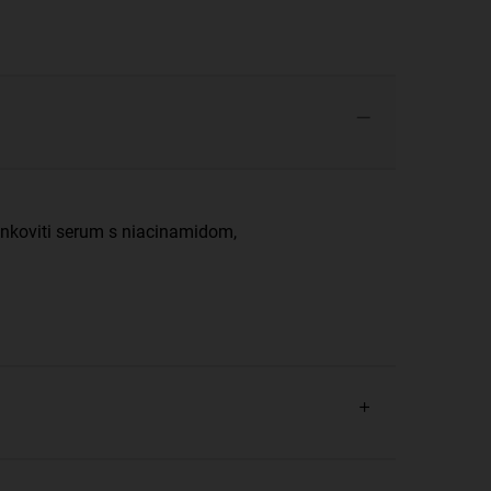
činkoviti serum s niacinamidom,