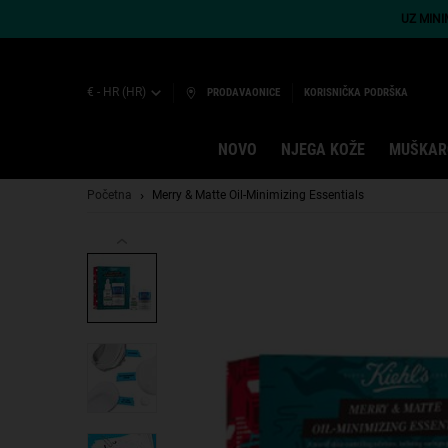
UZ MIN
€ - HR (HR)
PRODAVAONICE
KORISNIČKA PODRŠKA
NOVO
NJEGA KOŽE
MUŠKAR
Main content
Početna
Merry & Matte Oil-Minimizing Essentials