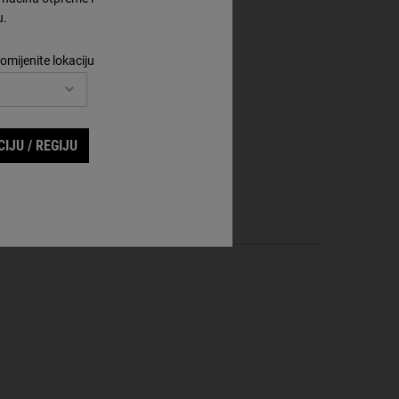
u.
omijenite lokaciju
IJU / REGIJU