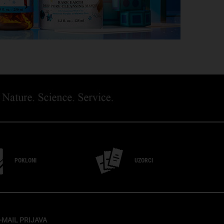
POKLONI
UZORCI
-MAIL PRIJAVA