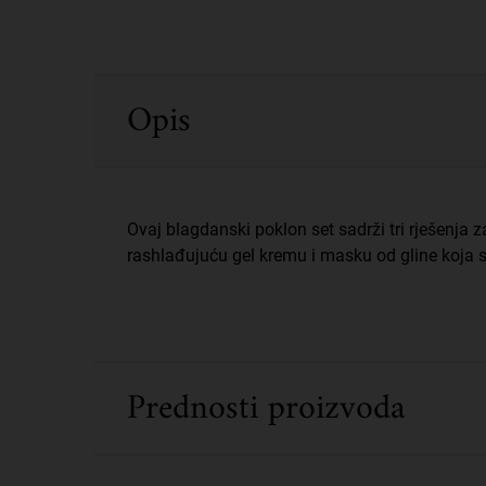
PDP Sections Accordion
Opis
Ovaj blagdanski poklon set sadrži tri rješenja
rashlađujuću gel kremu i masku od gline koja 
Prednosti proizvoda