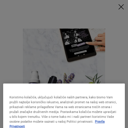
UZ MINIMALNU POTROŠNJU OD 79€ UZ ODGOVARAJUĆI KOD
DOBIVATE POKLONE 🎁
KUPITE SADA
0
MOJA
0 PROIZVOD
PRODAVAONICE
KOŠARICA
Traži
Main content
Nisu pronađeni rezultati
Preporučene formule
Koristimo kolačiće, uključujući kolačiće naših partnera, kako bismo Vam
pružili najbolje korisničko iskustvo, analizirali promet na našoj web stranici,
Izgleda da ste u The United States
prikazivali reklame prilagođene Vama na web stranicama trećih strana i
pružali značajke društvenih medija. Postavkama kolačića možete upravljati
u bilo kojem trenutku. Više o tome kako mi i naši partneri koristimo Vaše
Creamy Eye
Ultra Facial
Midnight
Calendula
osobne podatke možete saznati u našoj Politici privatnosti.
Pravila
Niste u United States ?Promijenite lokaciju
Privatnosti