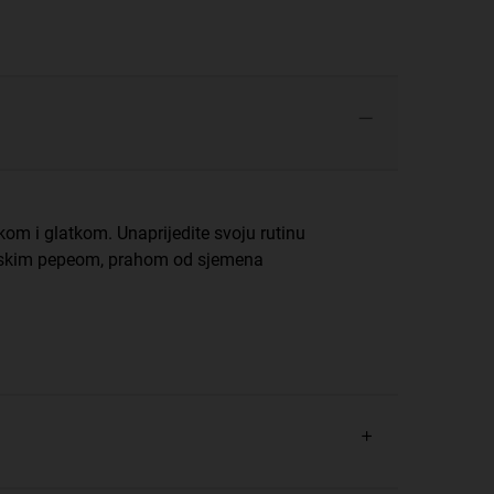
m i glatkom. Unaprijedite svoju rutinu
kanskim pepeom, prahom od sjemena