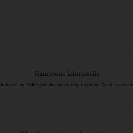
Sigurnosne informacije
dodir s očima. U slučaju dodira, temeljito isprati vodom. Čuvati izvan doh