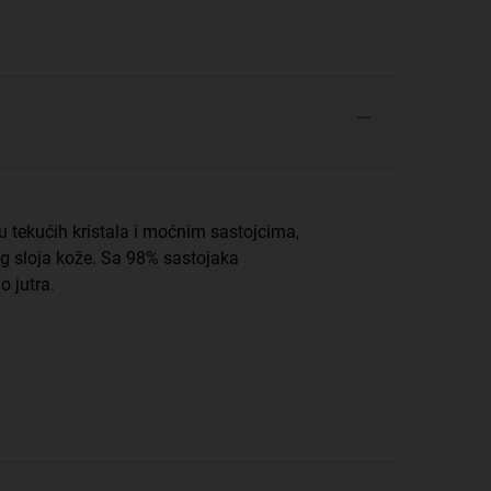
u tekućih kristala i moćnim sastojcima,
g sloja kože. Sa 98% sastojaka
 jutra.