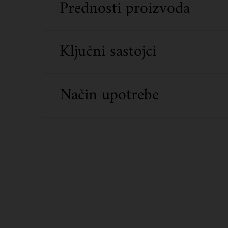
Prednosti proizvoda
Ključni sastojci
Način upotrebe
Did You Know