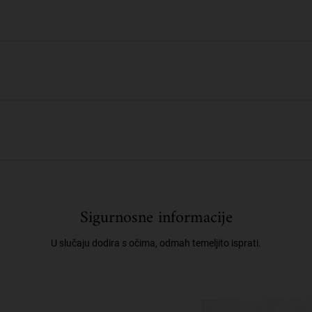
Sigurnosne informacije
U slučaju dodira s očima, odmah temeljito isprati.