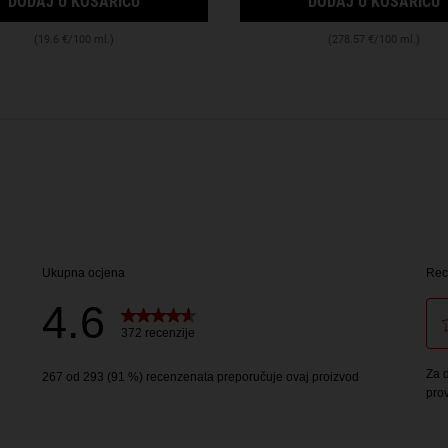
DODAJ U KOŠARICU
DODAJ U KOŠARICU
(19.6 €/100 ml.)
(278.57 €/100 ml.)