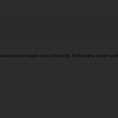
avokada pruža bogatu dozu hidratacije. Formulirana s uljem avo