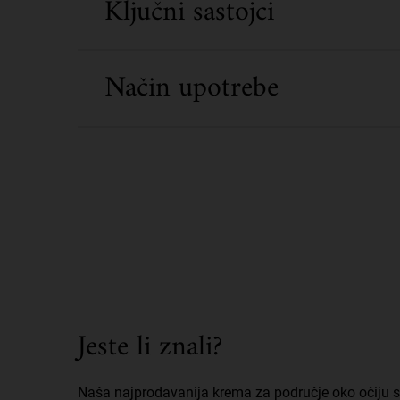
Ključni sastojci
Način upotrebe
Did You Know
Jeste li znali?
Naša najprodavanija krema za područje oko očiju