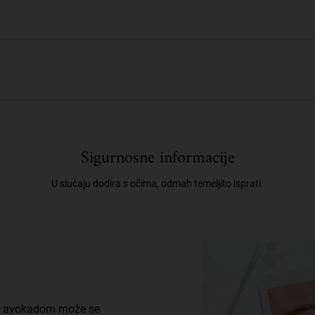
Sigurnosne informacije
U slučaju dodira s očima, odmah temeljito isprati.
 s avokadom može se