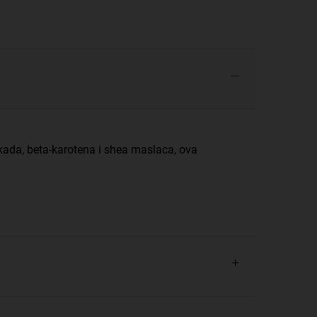
kada, beta-karotena i shea maslaca, ova