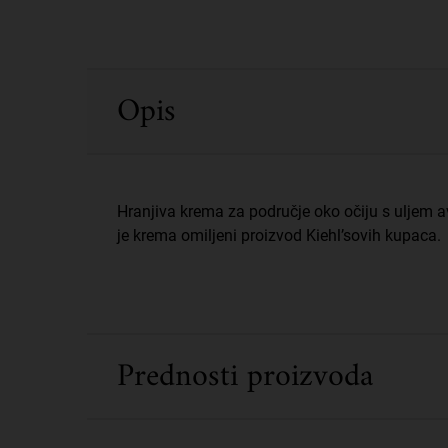
PDP Sections Accordion
Opis
Hranjiva krema za područje oko očiju s uljem 
je krema omiljeni proizvod Kiehl’sovih kupaca.
Prednosti proizvoda